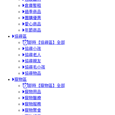
倉庫暫租
過季商品
團購優惠
愛心商品
年節商品
協尋區
即時【協尋區】全部
協尋小孩
協尋老人
協尋親友
協尋毛小孩
協尋物品
寵物區
即時【寵物區】全部
寵物用品
寵物醫療
寵物服務
寵物聚會