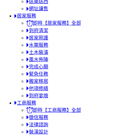
送東送西
網址讓售
居家服務
即時【居家服務】全部
到府清潔
居家照護
水電服務
土木裝潢
風水佈陣
完成心願
緊急任務
搬家移居
他項修繕
到府宴燴
工商服務
即時【工商服務】全部
徵信服務
法律諮詢
裝潢設計