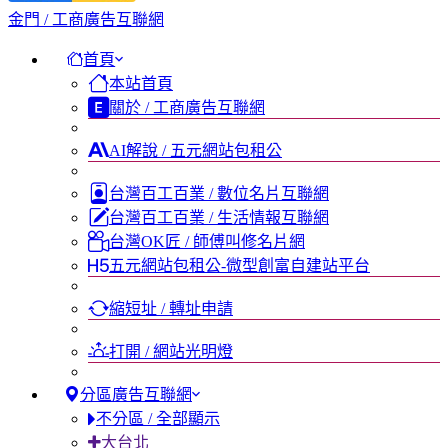
金門 / 工商廣告互聯網
首頁
本站首頁
關於 / 工商廣告互聯網
AI解說 / 五元網站包租公
台灣百工百業 / 數位名片互聯網
台灣百工百業 / 生活情報互聯網
台灣OK匠 / 師傅叫修名片網
五元網站包租公-微型創富自建站平台
縮短址 / 轉址申請
打開 / 網站光明燈
分區廣告互聯網
不分區 / 全部顯示
大台北