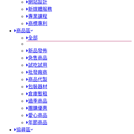
網站設計
新媒體服務
專業課程
商標專利
商品區
全部
新品發佈
急售商品
試吃試用
批發廠商
商品代製
包裝器材
倉庫暫租
過季商品
團購優惠
愛心商品
年節商品
協尋區