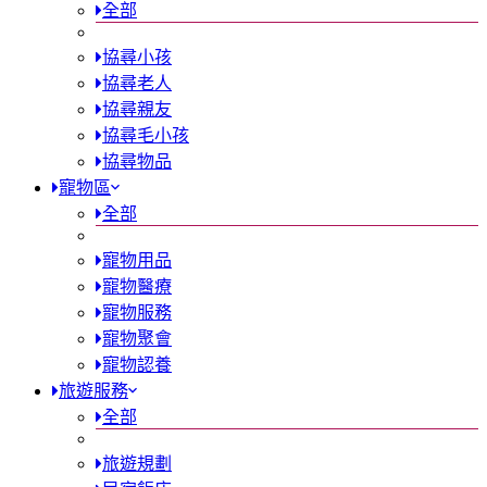
全部
協尋小孩
協尋老人
協尋親友
協尋毛小孩
協尋物品
寵物區
全部
寵物用品
寵物醫療
寵物服務
寵物聚會
寵物認養
旅遊服務
全部
旅遊規劃