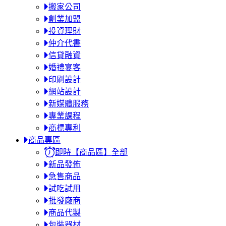
搬家公司
創業加盟
投資理財
仲介代書
信貸融資
婚禮宴客
印刷設計
網站設計
新媒體服務
專業課程
商標專利
商品專區
即時【商品區】全部
新品發佈
急售商品
試吃試用
批發廠商
商品代製
包裝器材