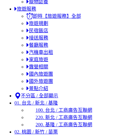
寵物認養
旅遊服務
即時【旅遊服務】全部
旅遊規劃
民宿飯店
接送服務
餐廳服務
汽機車出租
家庭旅遊
露營相關
國內旅遊團
國外旅遊團
景點介紹
不分區 / 全部顯示
01. 台北 / 新北 / 基隆
100. 台北 / 工商廣告互聯網
220. 新北 / 工商廣告互聯網
200. 基隆 / 工商廣告互聯網
02. 桃園 / 新竹 / 苗栗