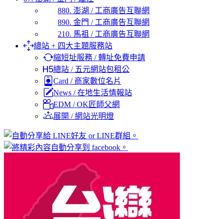
880. 澎湖 / 工商廣告互聯網
890. 金門 / 工商廣告互聯網
210. 馬祖 / 工商廣告互聯網
總站 + 四大主題服務站
縮短址服務 / 轉址免費申請
總站 / 五元網站包租公
Card / 商家數位名片
News / 在地生活情報站
EDM / OK匠師父網
展開 / 網站光明燈