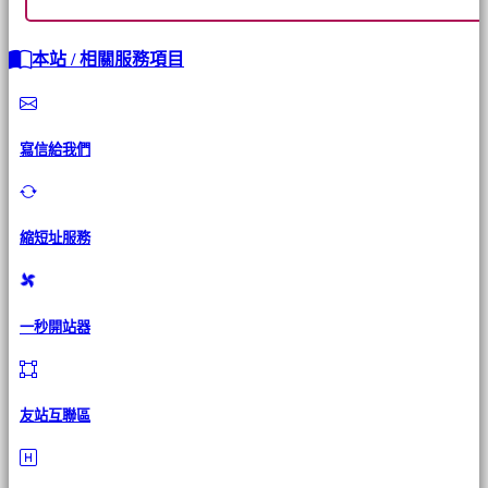
本站 / 相關服務項目
寫信給我們
縮短址服務
一秒開站器
友站互聯區