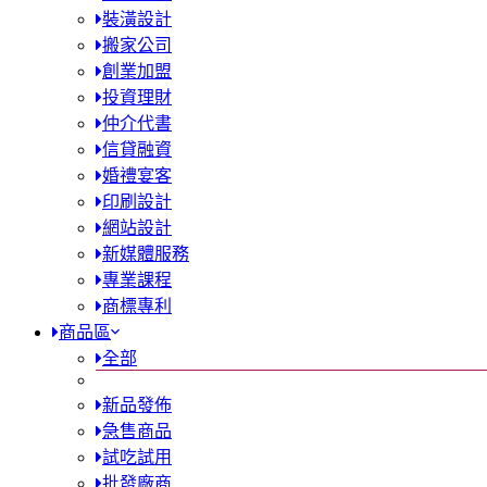
裝潢設計
搬家公司
創業加盟
投資理財
仲介代書
信貸融資
婚禮宴客
印刷設計
網站設計
新媒體服務
專業課程
商標專利
商品區
全部
新品發佈
急售商品
試吃試用
批發廠商