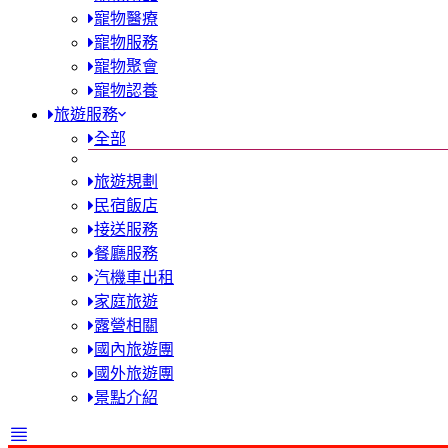
寵物醫療
寵物服務
寵物聚會
寵物認養
旅遊服務
全部
旅遊規劃
民宿飯店
接送服務
餐廳服務
汽機車出租
家庭旅遊
露營相關
國內旅遊團
國外旅遊團
景點介紹