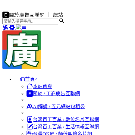
關於廣告互聯網
｜
總站
首頁
本站首頁
關於 / 工商廣告互聯網
AI解說 / 五元網站包租公
台灣百工百業 / 數位名片互聯網
台灣百工百業 / 生活情報互聯網
台灣OK匠 / 師傅叫修名片網