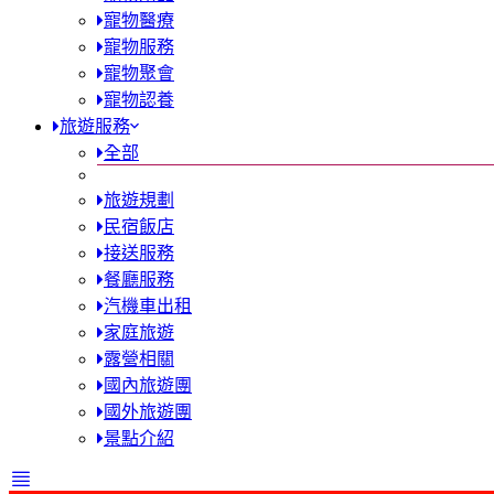
寵物醫療
寵物服務
寵物聚會
寵物認養
旅遊服務
全部
旅遊規劃
民宿飯店
接送服務
餐廳服務
汽機車出租
家庭旅遊
露營相關
國內旅遊團
國外旅遊團
景點介紹