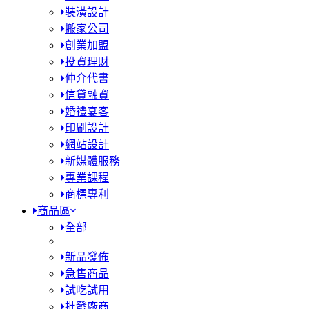
裝潢設計
搬家公司
創業加盟
投資理財
仲介代書
信貸融資
婚禮宴客
印刷設計
網站設計
新媒體服務
專業課程
商標專利
商品區
全部
新品發佈
急售商品
試吃試用
批發廠商