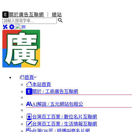
關於廣告互聯網
｜
總站
首頁
本站首頁
關於 / 工商廣告互聯網
AI解說 / 五元網站包租公
台灣百工百業 / 數位名片互聯網
台灣百工百業 / 生活情報互聯網
台灣OK匠 / 師傅叫修名片網