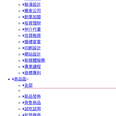
裝潢設計
搬家公司
創業加盟
投資理財
仲介代書
信貸融資
婚禮宴客
印刷設計
網站設計
新媒體服務
專業課程
商標專利
商品區
全部
新品發佈
急售商品
試吃試用
批發廠商