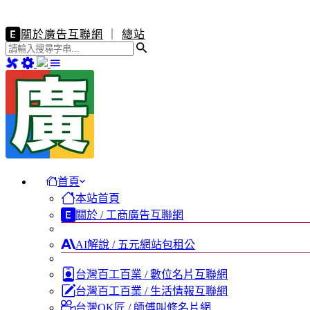
關於廣告互聯網
｜
總站
首頁
本站首頁
關於 / 工商廣告互聯網
AI解說 / 五元網站包租公
台灣百工百業 / 數位名片互聯網
台灣百工百業 / 生活情報互聯網
台灣OK匠 / 師傅叫修名片網